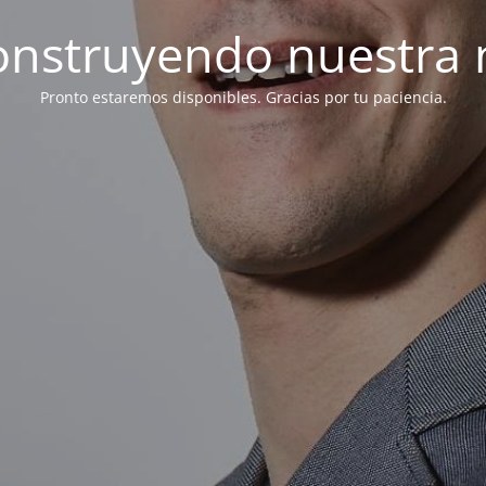
onstruyendo nuestra 
Pronto estaremos disponibles. Gracias por tu paciencia.