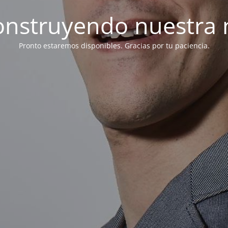
onstruyendo nuestra 
Pronto estaremos disponibles. Gracias por tu paciencia.